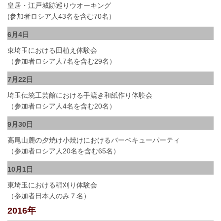
皇居・江戸城跡巡りウオーキング
(参加者ロシア人43名を含む70名）
6月4日
東埼玉における田植え体験会
（参加者ロシア人7名を含む29名）
7月22日
埼玉伝統工芸館における手漉き和紙作り体験会
（参加者ロシア人4名を含む20名）
9月30日
高尾山麓の夕焼け小焼けにおけるバーベキューパーティ
（参加者ロシア人20名を含む65名）
10月1日
東埼玉における稲刈り体験会
（参加者日本人のみ７名）
2016年