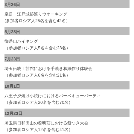
3月26日
皇居・江戸城跡巡りウオーキング
(参加者ロシア人25名を含む42名）
5月28日
御岳山ハイキング
（参加者ロシア人5名を含む23名）
7月23日
埼玉伝統工芸館における手漉き和紙作り体験会
（参加者ロシア人6名を含む21名）
10月1日
八王子夕焼け小焼けにおけるバーベキューパーティ
（参加者ロシア人20名を含む70名）
12月23日
埼玉県日和田山の啓明荘における餅つき大会
（参加者ロシア人12名を含む41名）