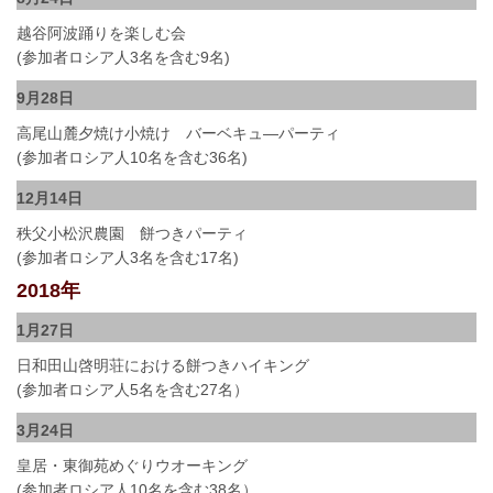
越谷阿波踊りを楽しむ会
(参加者ロシア人3名を含む9名)
9月28日
高尾山麓夕焼け小焼け バーベキュ―パーティ
(参加者ロシア人10名を含む36名)
12月14日
秩父小松沢農園 餅つきパーティ
(参加者ロシア人3名を含む17名)
2018年
1月27日
日和田山啓明荘における餅つきハイキング
(参加者ロシア人5名を含む27名）
3月24日
皇居・東御苑めぐりウオーキング
(参加者ロシア人10名を含む38名）