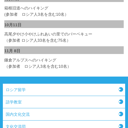
箱根旧道へのハイキング
(参加者 ロシア人3名を含む10名）
10月11日
高尾夕やけ小やけふれあいの里でのバーベキュー
（参加者 ロシア人33名を含む75名）
11月 8日
鎌倉アルプスへのハイキング
（参加者 ロシア人3名を含む10名）
ロシア留学
語学教室
国内文化交流
文化交流団