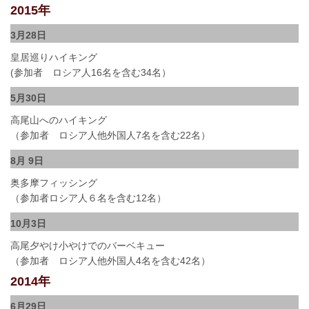
2015年
3月28日
皇居巡りハイキング
(参加者 ロシア人16名を含む34名）
5月30日
高尾山へのハイキング
（参加者 ロシア人他外国人7名を含む22名）
8月 9日
奥多摩フィッシング
（参加者ロシア人６名を含む12名）
10月3日
高尾夕やけ小やけでのバーベキュー
（参加者 ロシア人他外国人4名を含む42名）
2014年
6月29日