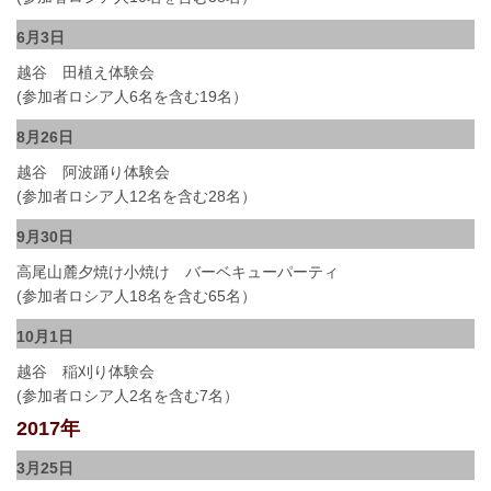
6月3日
越谷 田植え体験会
(参加者ロシア人6名を含む19名）
8月26日
越谷 阿波踊り体験会
(参加者ロシア人12名を含む28名）
9月30日
高尾山麓夕焼け小焼け バーベキューパーティ
(参加者ロシア人18名を含む65名）
10月1日
越谷 稲刈り体験会
(参加者ロシア人2名を含む7名）
2017年
3月25日