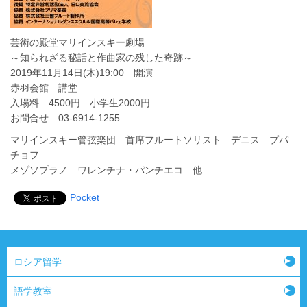
芸術の殿堂マリインスキー劇場
～知られざる秘話と作曲家の残した奇跡～
2019年11月14日(木)19:00 開演
赤羽会館 講堂
入場料 4500円 小学生2000円
お問合せ 03-6914-1255
マリインスキー管弦楽団 首席フルートソリスト デニス プパ
チョフ
メゾソプラノ ワレンチナ・パンチエコ 他
Pocket
ロシア留学
語学教室