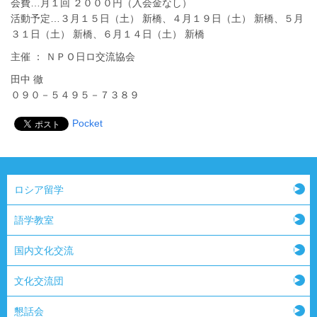
会費…月１回 ２０００円（入会金なし）
活動予定…３月１５日（土） 新橋、４月１９日（土） 新橋、５月
３１日（土） 新橋、６月１４日（土） 新橋
主催 ： ＮＰＯ日ロ交流協会
田中 徹
０９０－５４９５－７３８９
Pocket
ロシア留学
語学教室
国内文化交流
文化交流団
懇話会