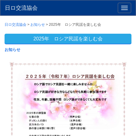
日ロ交流協会
Toggl
naviga
日ロ交流協会
>
お知らせ
>
2025年 ロシア民謡を楽しむ会
2025年 ロシア民謡を楽しむ会
お知らせ