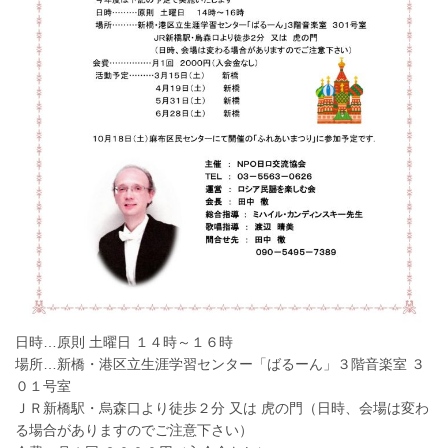
日時…原則 土曜日 １４時～１６時
場所…新橋・港区立生涯学習センター「ばるーん」３階音楽室 ３
０１号室
ＪＲ新橋駅・烏森口より徒歩２分 又は 虎の門（日時、会場は変わ
る場合がありますのでご注意下さい）