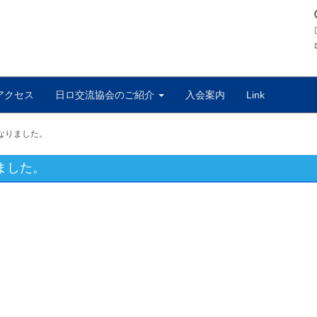
アクセス
日ロ交流協会のご紹介
入会案内
Link
なりました。
ました。