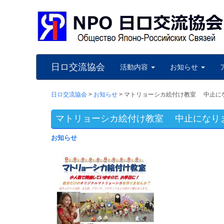
日ロ交流協会
活動内容
お知らせ
日ロ交流協会
>
お知らせ
>
マトリョーシカ絵付け教室 中止に
マトリョーシカ絵付け教室 中止になり
お知らせ