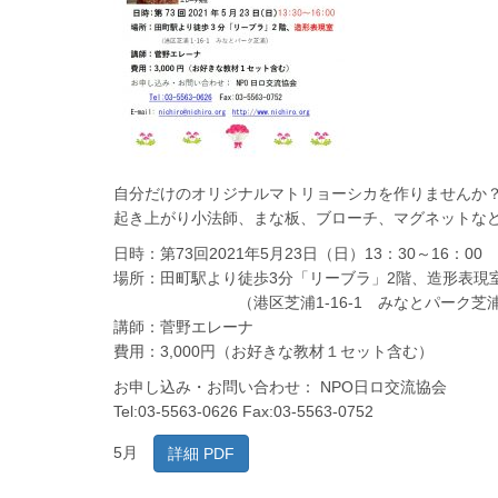
自分だけのオリジナルマトリョーシカを作りませんか
起き上がり小法師、まな板、ブローチ、マグネットな
日時：第73回2021年5月23日（日）13：30～16：00
場所：田町駅より徒歩3分「リーブラ」2階、造形表現
（港区芝浦1-16-1 みなとパーク芝
講師：菅野エレーナ
費用：3,000円（お好きな教材１セット含む）
お申し込み・お問い合わせ： NPO日ロ交流協会
Tel:03-5563-0626 Fax:03-5563-0752
5月
詳細 PDF